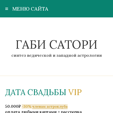
≡
МЕНЮ САЙТА
ГАБИ САТОРИ
синтез ведической и западной астрологии
ДАТА СВАДЬБЫ
VIP
50.000₽
-30%
членам астроклуба
оплата любыми картами + рассрочка