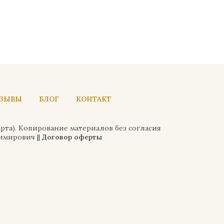
ЗЫВЫ
БЛОГ
КОНТАКТ
арта). Копирование материалов без согласия
имирович ||
Договор оферты