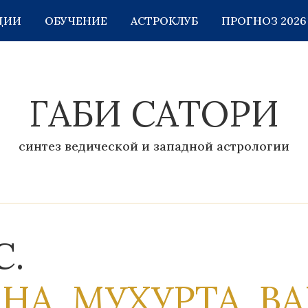
ЦИИ
ОБУЧЕНИЕ
АСТРОКЛУБ
ПРОГНОЗ 2026
ГАБИ САТОРИ
синтез ведической и западной астрологии
С.
НА, МУХУРТА, В