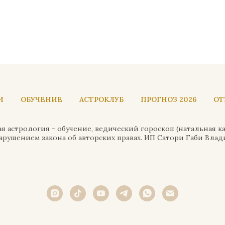
И
ОБУЧЕНИЕ
АСТРОКЛУБ
ПРОГНОЗ 2026
ОТ
я астрология - обучение, ведический гороскоп (натальная к
рушением закона об авторских правах. ИП Сатори Габи Влад