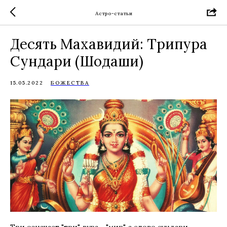
Астро-статьи
Десять Махавидий: Трипура
Сундари (Шодаши)
15.05.2022
БОЖЕСТВА