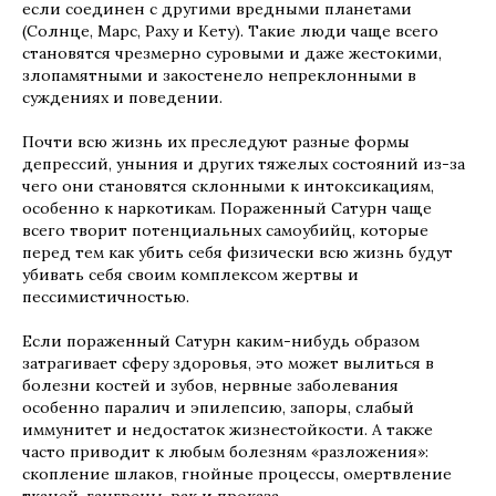
если соединен с другими вредными планетами
(Солнце, Марс, Раху и Кету). Такие люди чаще всего
становятся чрезмерно суровыми и даже жестокими,
злопамятными и закостенело непреклонными в
суждениях и поведении.
Почти всю жизнь их преследуют разные формы
депрессий, уныния и других тяжелых состояний из-за
чего они становятся склонными к интоксикациям,
особенно к наркотикам. Пораженный Сатурн чаще
всего творит потенциальных самоубийц, которые
перед тем как убить себя физически всю жизнь будут
убивать себя своим комплексом жертвы и
пессимистичностью.
Если пораженный Сатурн каким-нибудь образом
затрагивает сферу здоровья, это может вылиться в
болезни костей и зубов, нервные заболевания
особенно паралич и эпилепсию, запоры, слабый
иммунитет и недостаток жизнестойкости. А также
часто приводит к любым болезням «разложения»:
скопление шлаков, гнойные процессы, омертвление