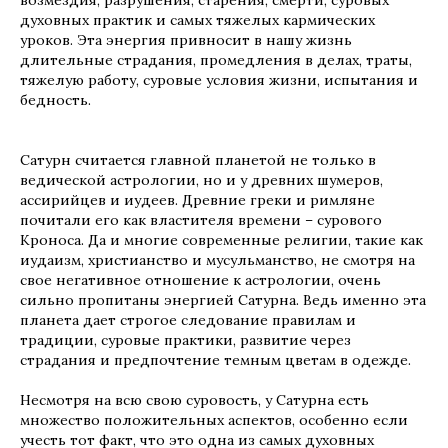
возмездия, разрушения, старения, смерти, суровых
духовных практик и самых тяжелых кармических
уроков. Эта энергия привносит в нашу жизнь
длительные страдания, промедления в делах, траты,
тяжелую работу, суровые условия жизни, испытания и
бедность.
Сатурн считается главной планетой не только в
ведической астрологии, но и у древних шумеров,
ассирийцев и иудеев. Древние греки и римляне
почитали его как властителя времени – сурового
Кроноса. Да и многие современные религии, такие как
иудаизм, христианство и мусульманство, не смотря на
свое негативное отношение к астрологии, очень
сильно пропитаны энергией Сатурна. Ведь именно эта
планета дает строгое следование правилам и
традиции, суровые практики, развитие через
страдания и предпочтение темным цветам в одежде.
Несмотря на всю свою суровость, у Сатурна есть
множество положительных аспектов, особенно если
учесть тот факт, что это одна из самых духовных