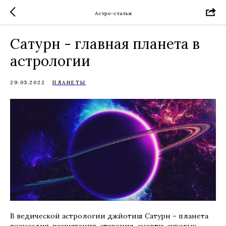
Астро-статьи
Сатурн - главная планета в
астрологии
29.05.2022
ПЛАНЕТЫ
В ведической астрологии джйотиш Сатурн – планета