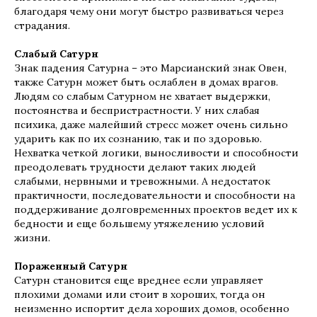
благодаря чему они могут быстро развиваться через
страдания.
Слабый Сатурн
Знак падения Сатурна – это Марсианский знак Овен,
также Сатурн может быть ослаблен в домах врагов.
Людям со слабым Сатурном не хватает выдержки,
постоянства и беспристрастности. У них слабая
психика, даже малейший стресс может очень сильно
ударить как по их сознанию, так и по здоровью.
Нехватка четкой логики, выносливости и способности
преодолевать трудности делают таких людей
слабыми, нервными и тревожными. А недостаток
практичности, последовательности и способности на
поддерживание долговременных проектов ведет их к
бедности и еще большему утяжелению условий
жизни.
Пораженный Сатурн
Сатурн становится еще вреднее если управляет
плохими домами или стоит в хороших, тогда он
неизменно испортит дела хороших домов, особенно