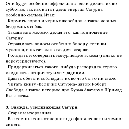
Они будут особенно эффективны, если делать их по
субботам, так как в этот день энергия Сатурна
особенно сильна. Итак:
· Кормить ворон и черных жеребцов, а также черных
бездомных собак.
· Закапывать железо, делая это, как подношение
Сатурну.
· Отращивать волосы особенно бороду, если вы –
мужчина, и пытаться выглядеть старше.
· Голодать и совершать изнуряющие аскезы (только не
переусердствуйте).
· Придерживаться какого-нибудь распорядка, строго
следовать авторитету или традиции.
· Давать обеты и соблюдать их во что бы то ни стало.
· Читать книгу «Величие Сатурна» автор: Роберт
Свобода, а также историю про Курма Аватару в Шримад
Бхагаватам.
3. Одежда, усиливающая Сатурн:
· Старая и изорванная.
· Все темные тона от черного до фиолетового и темно-
синего.