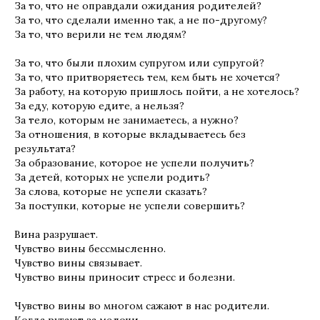
За то, что не оправдали ожидания родителей?
За то, что сделали именно так, а не по-другому?
За то, что верили не тем людям?
За то, что были плохим супругом или супругой?
За то, что притворяетесь тем, кем быть не хочется?
За работу, на которую пришлось пойти, а не хотелось?
За еду, которую едите, а нельзя?
За тело, которым не занимаетесь, а нужно?
За отношения, в которые вкладываетесь без
результата?
За образование, которое не успели получить?
За детей, которых не успели родить?
За слова, которые не успели сказать?
За поступки, которые не успели совершить?
Вина разрушает.
Чувство вины бессмысленно.
Чувство вины связывает.
Чувство вины приносит стресс и болезни.
Чувство вины во многом сажают в нас родители.
Когда ругают за мелочи.