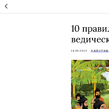
10 прави
ведичес
14.05.2022
ДЖЙОТИШ