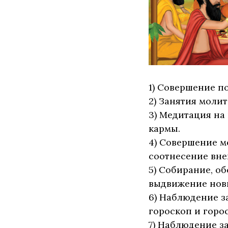
1) Совершение п
2) Занятия моли
3) Медитация на
кармы.
4) Совершение м
соотнесение вне
5) Собирание, о
выдвижение новы
6) Наблюдение з
гороскоп и горо
7) Наблюдение з