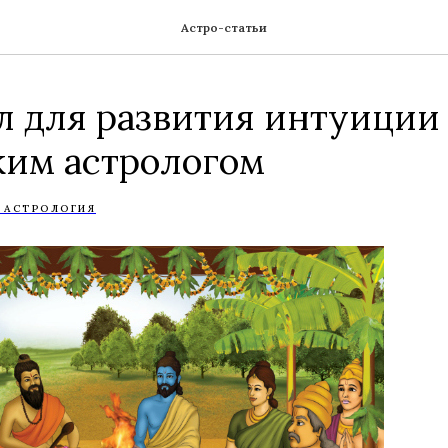
Астро-статьи
л для развития интуиции
ким астрологом
 АСТРОЛОГИЯ