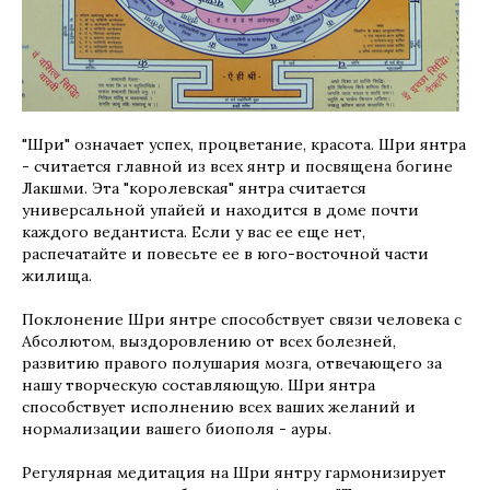
"Шри" означает успех, процветание, красота. Шри янтра
- считается главной из всех янтр и посвящена богине
Лакшми. Эта "королевская" янтра считается
универсальной упайей и находится в доме почти
каждого ведантиста. Если у вас ее еще нет,
распечатайте и повесьте ее в юго-восточной части
жилища.
Поклонение Шри янтре способствует связи человека с
Абсолютом, выздоровлению от всех болезней,
развитию правого полушария мозга, отвечающего за
нашу творческую составляющую. Шри янтра
способствует исполнению всех ваших желаний и
нормализации вашего биополя - ауры.
Регулярная медитация на Шри янтру гармонизирует