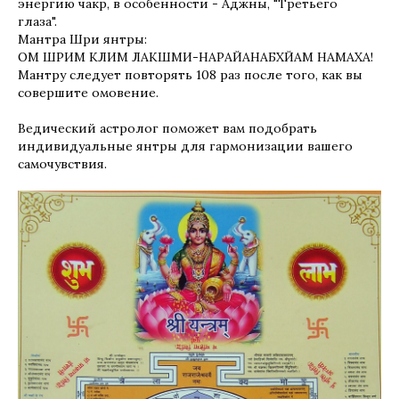
энергию чакр, в особенности - Аджны, "Третьего
глаза".
Мантра Шри янтры:
ОМ ШРИМ КЛИМ ЛАКШМИ-НАРАЙАНАБХЙАМ НАМАХА!
Мантру следует повторять 108 раз после того, как вы
совершите омовение.
Ведический астролог поможет вам подобрать
индивидуальные янтры для гармонизации вашего
самочувствия.