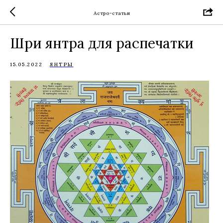
Астро-статьи
Шри янтра для распечатки
15.05.2022
ЯНТРЫ