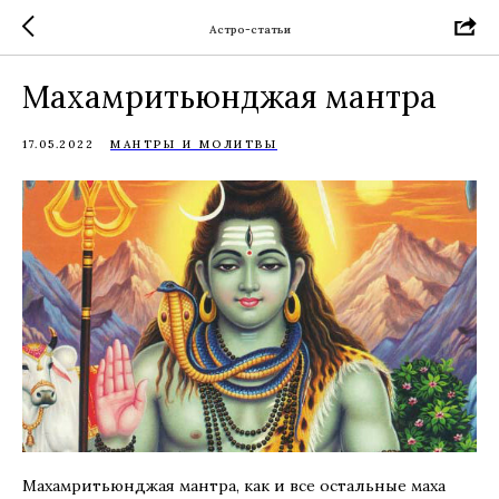
Астро-статьи
Махамритьюнджая мантра
17.05.2022
МАНТРЫ И МОЛИТВЫ
Махамритьюнджая мантра, как и все остальные маха