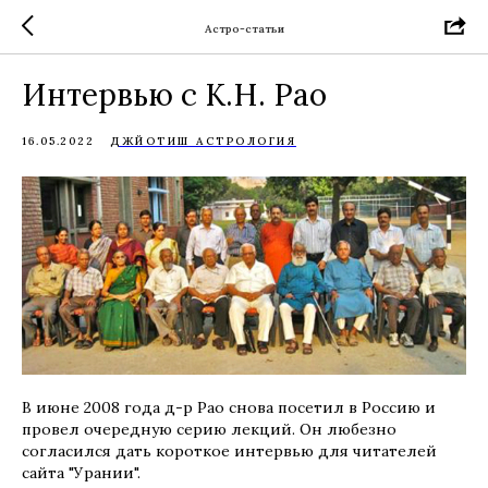
Астро-статьи
Интервью с К.Н. Рао
16.05.2022
ДЖЙОТИШ АСТРОЛОГИЯ
В июне 2008 года д-р Рао снова посетил в Россию и
провел очередную серию лекций. Он любезно
согласился дать короткое интервью для читателей
сайта "Урании".