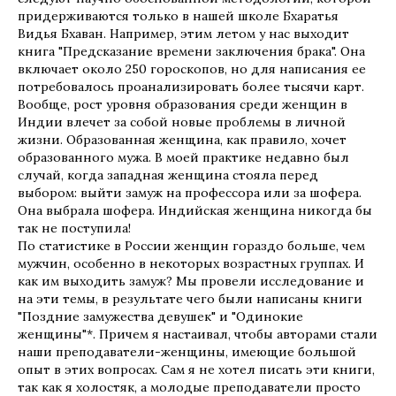
придерживаются только в нашей школе Бхаратья
Видья Бхаван. Например, этим летом у нас выходит
книга "Предсказание времени заключения брака". Она
включает около 250 гороскопов, но для написания ее
потребовалось проанализировать более тысячи карт.
Вообще, рост уровня образования среди женщин в
Индии влечет за собой новые проблемы в личной
жизни. Образованная женщина, как правило, хочет
образованного мужа. В моей практике недавно был
случай, когда западная женщина стояла перед
выбором: выйти замуж на профессора или за шофера.
Она выбрала шофера. Индийская женщина никогда бы
так не поступила!
По статистике в России женщин гораздо больше, чем
мужчин, особенно в некоторых возрастных группах. И
как им выходить замуж? Мы провели исследование и
на эти темы, в результате чего были написаны книги
"Поздние замужества девушек" и "Одинокие
женщины"*. Причем я настаивал, чтобы авторами стали
наши преподаватели-женщины, имеющие большой
опыт в этих вопросах. Сам я не хотел писать эти книги,
так как я холостяк, а молодые преподаватели просто