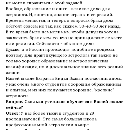
не могли справиться с этой задачей…
Вообще, образование и опыт - великое дело для
астролога. И, конечно, знание страны и ее реалий.
Времена меняются, и теперь в вопросах брака дела
обстоят совсем не так, как, скажем, 30-40-50 лет назад.
В то время было немыслимым, чтобы девушка хотела
заключить брак с кем-то, кто не принадлежит ее касте
или религии. Сейчас это - обычное дело.
Думаю, и в России происходят подобные процессы,
поэтому для практикующего астролога так важно не
только хорошее образование и астрологическая
квалификация, но и доскональное знание всех реалий
жизни.
Нашей школе Бхаратья Видья Бхаван посчастливилось:
у нас очень много студентов с хорошим образованием
и опытом, и из них получаются хорошие, "крепкие"
астрологи.
Вопрос: Сколько учеников обучается в Вашей школе
сейчас?
Ответ:
У нас более тысячи студентов и 29
преподавателей. Это самая большая школа
профессиональной астрологии в мире.