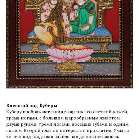
Внешний вид Куберы
Куберу изображают в виде карлика со светлой кожей,
тремя ногами, с большим шарообразным животом,
двумя руками, тремя ногами, восемью зубами и одним
глазом. Второй глаз он потерял по проклятию Умы за
то, что подглядывал за нею, когда она оставалась