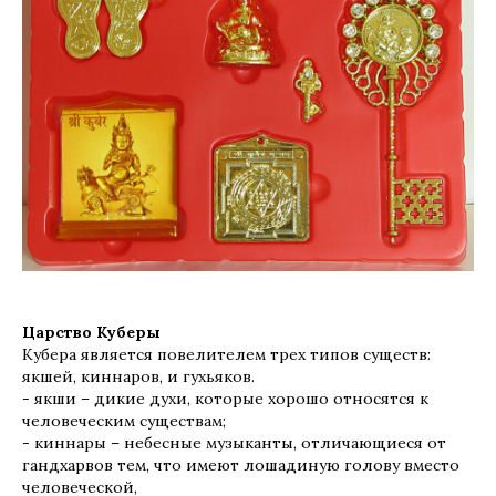
Царство Куберы
Кубера является повелителем трех типов существ:
якшей, киннаров, и гухьяков.
- якши – дикие духи, которые хорошо относятся к
человеческим существам;
- киннары – небесные музыканты, отличающиеся от
гандхарвов тем, что имеют лошадиную голову вместо
человеческой,