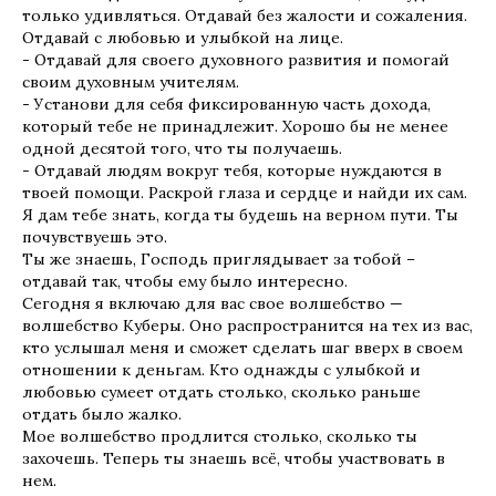
только удивляться. Отдавай без жалости и сожаления.
Отдавай с любовью и улыбкой на лице.
- Отдавай для своего духовного развития и помогай
своим духовным учителям.
- Установи для себя фиксированную часть дохода,
который тебе не принадлежит. Хорошо бы не менее
одной десятой того, что ты получаешь.
- Отдавай людям вокруг тебя, которые нуждаются в
твоей помощи. Раскрой глаза и сердце и найди их сам.
Я дам тебе знать, когда ты будешь на верном пути. Ты
почувствуешь это.
Ты же знаешь, Господь приглядывает за тобой –
отдавай так, чтобы ему было интересно.
Сегодня я включаю для вас свое волшебство —
волшебство Куберы. Оно распространится на тех из вас,
кто услышал меня и сможет сделать шаг вверх в своем
отношении к деньгам. Кто однажды с улыбкой и
любовью сумеет отдать столько, сколько раньше
отдать было жалко.
Мое волшебство продлится столько, сколько ты
захочешь. Теперь ты знаешь всё, чтобы участвовать в
нем.