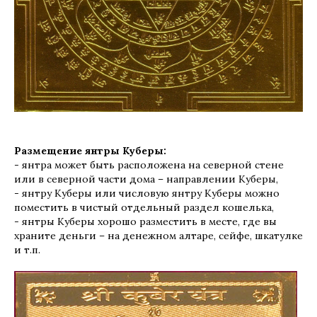
Размещение янтры Куберы:
- янтра может быть расположена на северной стене
или в северной части дома – направлении Куберы,
- янтру Куберы или числовую янтру Куберы можно
поместить в чистый отдельный раздел кошелька,
- янтры Куберы хорошо разместить в месте, где вы
храните деньги – на денежном алтаре, сейфе, шкатулке
и т.п.