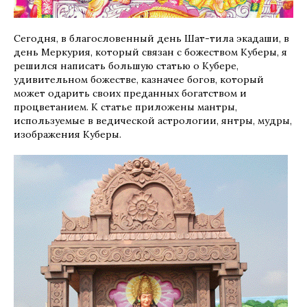
Сегодня, в благословенный день Шат-тила экадаши, в
день Меркурия, который связан с божеством Куберы, я
решился написать большую статью о Кубере,
удивительном божестве, казначее богов, который
может одарить своих преданных богатством и
процветанием. К статье приложены мантры,
используемые в ведической астрологии, янтры, мудры,
изображения Куберы.