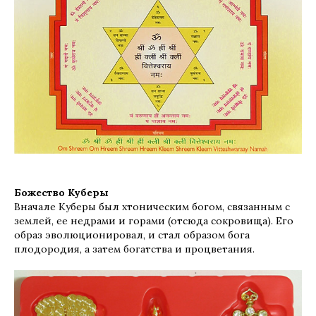
Божество Куберы
Вначале Куберы был хтоническим богом, связанным с
землей, ее недрами и горами (отсюда сокровища). Его
образ эволюционировал, и стал образом бога
плодородия, а затем богатства и процветания.