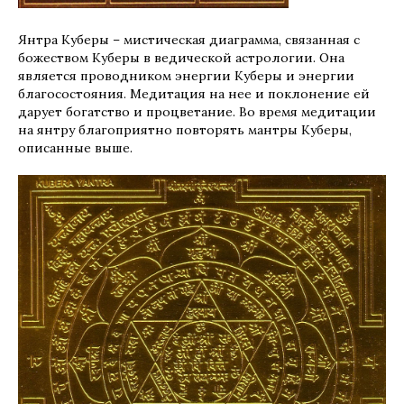
Янтра Куберы – мистическая диаграмма, связанная с
божеством Куберы в ведической астрологии. Она
является проводником энергии Куберы и энергии
благосостояния. Медитация на нее и поклонение ей
дарует богатство и процветание. Во время медитации
на янтру благоприятно повторять мантры Куберы,
описанные выше.