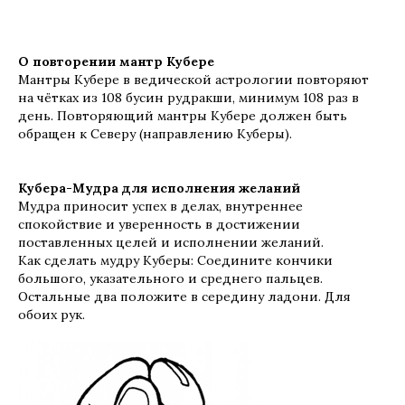
О повторении мантр Кубере
Мантры Кубере в ведической астрологии повторяют
на чётках из 108 бусин рудракши, минимум 108 раз в
день. Повторяющий мантры Кубере должен быть
обращен к Северу (направлению Куберы).
Кубера-Мудра для исполнения желаний
Мудра приносит успех в делах, внутреннее
спокойствие и уверенность в достижении
поставленных целей и исполнении желаний.
Как сделать мудру Куберы: Соедините кончики
большого, указательного и среднего пальцев.
Остальные два положите в середину ладони. Для
обоих рук.