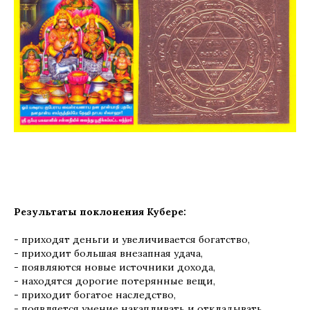
Результаты поклонения Кубере:
- приходят деньги и увеличивается богатство,
- приходит большая внезапная удача,
- появляются новые источники дохода,
- находятся дорогие потерянные вещи,
- приходит богатое наследство,
- появляется умение накапливать и откладывать,