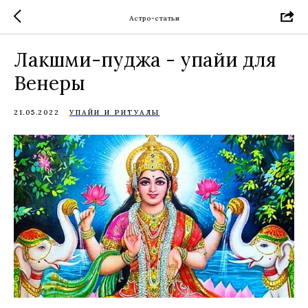
Астро-статьи
Лакшми-пуджа - упайи для
Венеры
21.05.2022
УПАЙИ И РИТУАЛЫ