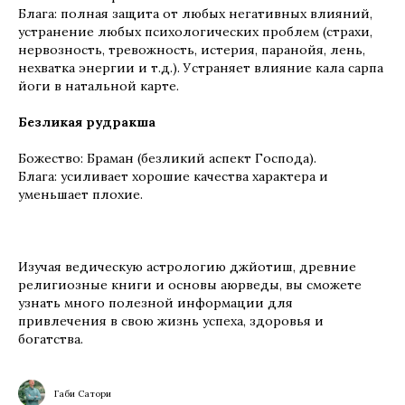
Блага: полная защита от любых негативных влияний,
устранение любых психологических проблем (страхи,
нервозность, тревожность, истерия, паранойя, лень,
нехватка энергии и т.д.). Устраняет влияние кала сарпа
йоги в натальной карте.
Безликая рудракша
Божество: Браман (безликий аспект Господа).
Блага: усиливает хорошие качества характера и
уменьшает плохие.
Изучая ведическую астрологию джйотиш, древние
религиозные книги и основы аюрведы, вы сможете
узнать много полезной информации для
привлечения в свою жизнь успеха, здоровья и
богатства.
Габи Сатори