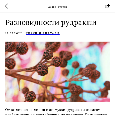
Астро-статьи
Разновидности рудракши
18.05.2022
УПАЙИ И РИТУАЛЫ
От количества ликов или мукхи рудракши зависят
особенности ее воздействия на человека. Количество