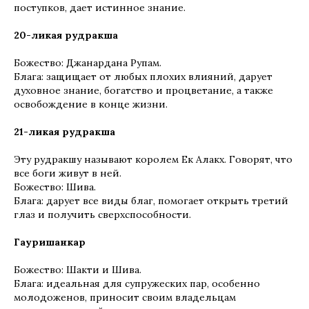
поступков, дает истинное знание.
20-ликая рудракша
Божество: Джанардана Рупам.
Блага: защищает от любых плохих влияний, дарует
духовное знание, богатство и процветание, а также
освобождение в конце жизни.
21-ликая рудракша
Эту рудракшу называют королем Ек Алакх. Говорят, что
все боги живут в ней.
Божество: Шива.
Блага: дарует все виды благ, помогает открыть третий
глаз и получить сверхспособности.
Гауришанкар
Божество: Шакти и Шива.
Блага: идеальная для супружеских пар, особенно
молодоженов, приносит своим владельцам