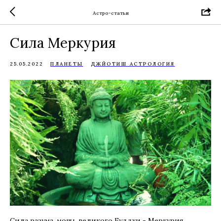
Астро-статьи
Сила Меркурия
25.05.2022
ПЛАНЕТЫ
ДЖЙОТИШ АСТРОЛОГИЯ
Сила разума, мощь великого Буддхи - Меркурия,