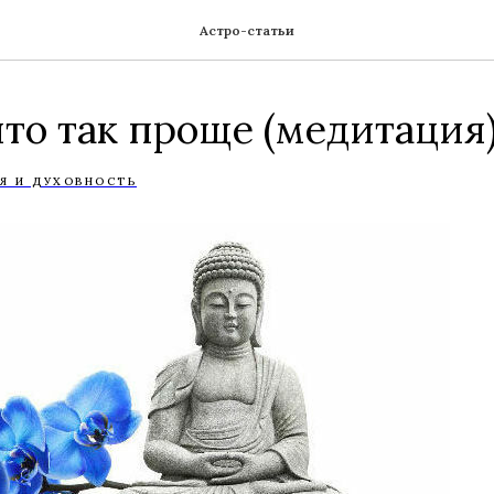
Астро-статьи
то так проще (медитация
Я И ДУХОВНОСТЬ