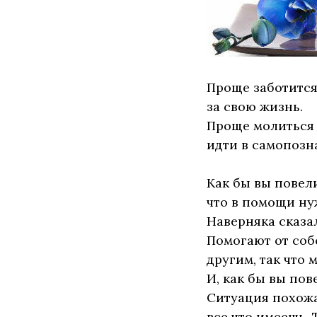
Проще заботится
за свою жизнь.
Проще молиться 
идти в самопозн
Как бы вы повел
что в помощи ну
Наверняка сказал
Помогают от собс
другим, так что 
И, как бы вы по
Ситуация похожа
все что имеешь.