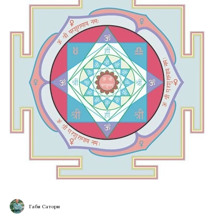
Габи Сатори