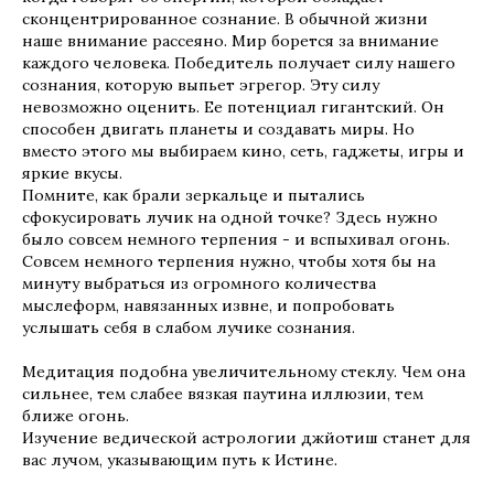
сконцентрированное сознание. В обычной жизни
наше внимание рассеяно. Мир борется за внимание
каждого человека. Победитель получает силу нашего
сознания, которую выпьет эгрегор. Эту силу
невозможно оценить. Ее потенциал гигантский. Он
способен двигать планеты и создавать миры. Но
вместо этого мы выбираем кино, сеть, гаджеты, игры и
яркие вкусы.
Помните, как брали зеркальце и пытались
сфокусировать лучик на одной точке? Здесь нужно
было совсем немного терпения - и вспыхивал огонь.
Совсем немного терпения нужно, чтобы хотя бы на
минуту выбраться из огромного количества
мыслеформ, навязанных извне, и попробовать
услышать себя в слабом лучике сознания.
Медитация подобна увеличительному стеклу. Чем она
сильнее, тем слабее вязкая паутина иллюзии, тем
ближе огонь.
Изучение ведической астрологии джйотиш станет для
вас лучом, указывающим путь к Истине.