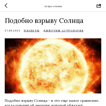
Астро-статьи
Подобно взрыву Солнца
27.05.2022
ПЛАНЕТЫ
ДЖЙОТИШ АСТРОЛОГИЯ
Подобно взрыву Cолнца - и это еще малое сравнение,
когда говорят об энергии, которой обладает